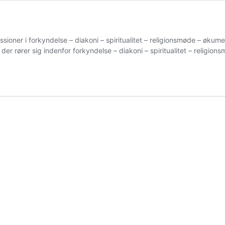
sioner i forkyndelse – diakoni – spiritualitet – religionsmøde – økum
der rører sig indenfor forkyndelse – diakoni – spiritualitet – religi