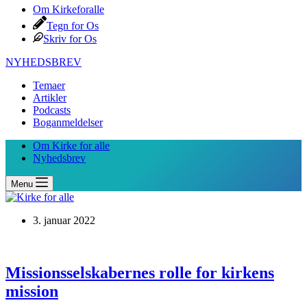
Om Kirkeforalle
Tegn for Os
Skriv for Os
NYHEDSBREV
Temaer
Artikler
Podcasts
Boganmeldelser
Om Kirke for alle
Nyhedsbrev
Menu
3. januar 2022
Missionsselskabernes rolle for kirkens
mission