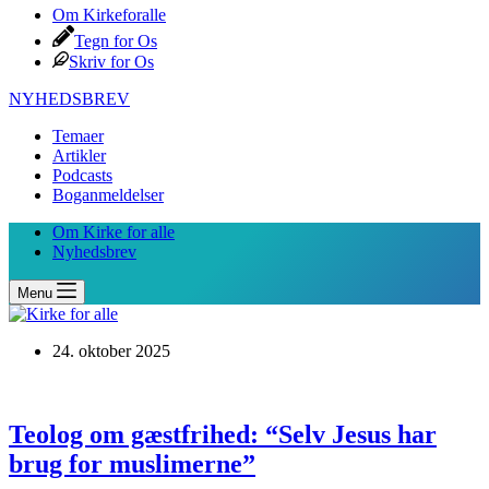
Om Kirkeforalle
Tegn for Os
Skriv for Os
NYHEDSBREV
Temaer
Artikler
Podcasts
Boganmeldelser
Om Kirke for alle
Nyhedsbrev
Menu
24. oktober 2025
Teolog om gæstfrihed: “Selv Jesus har
brug for muslimerne”