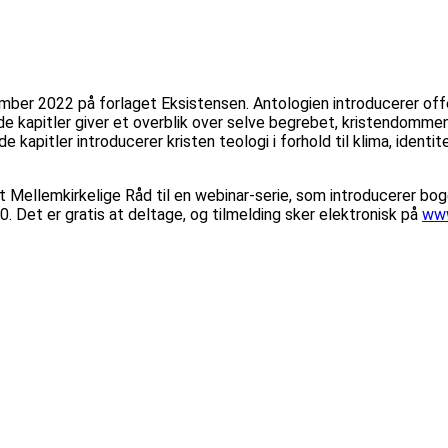
ber 2022 på forlaget Eksistensen. Antologien introducerer offe
de kapitler giver et overblik over selve begrebet, kristendomme
e kapitler introducerer kristen teologi i forhold til klima, identi
Mellemkirkelige Råd til en webinar-serie, som introducerer bog
Det er gratis at deltage, og tilmelding sker elektronisk på
www