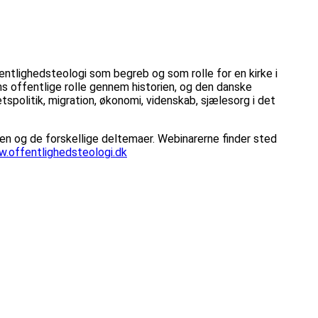
ntlighedsteologi som begreb og som rolle for en kirke i
ns offentlige rolle gennem historien, og den danske
tetspolitik, migration, økonomi, videnskab, sjælesorg i det
en og de forskellige deltemaer. Webinarerne finder sted
.offentlighedsteologi.dk