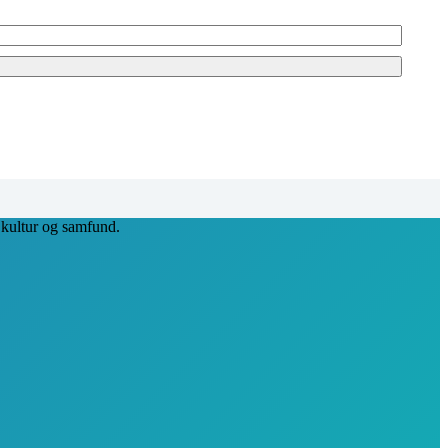
, kultur og samfund.