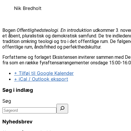
Nik Bredholt
Bogen
Offentlighedsteologi. En introduktion
udkommer 3. novem
et åbent, pluralistisk og demokratisk samfund. De tre indleden
tradition omkring teologi og tro i det offentlige rum. De følgend
offentlige rum, åndsfrihed og perfekthedskultur.
Forfatterne og forlaget Eksistensen inviterer sammen med Det 
fra som en række fyraftensarrangementer onsdage 15:00-16:00. 
+ Tilføj til Google Kalender
+ iCal / Outlook eksport
Søg i indlæg
Søg
Nyhedsbrev