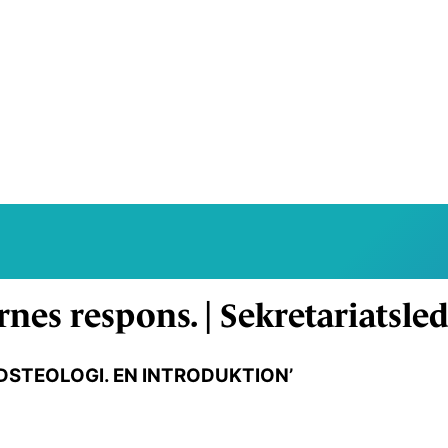
es respons. | Sekretariatsle
EDSTEOLOGI. EN INTRODUKTION’