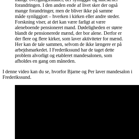
forandringen. I den anden ende af livet sker der også
mange forandringer, men de bliver ikke på samme
måde synliggjort – hverken i kirken eller andre steder.
Forskning viser, at det kan være farligt at være
aleneboende pensioneret mand. Dødeligheden er større
blandt de pensionerede mænd, der bor alene. Derfor er
der flere og flere kirker, som laver aktiviteter for mænd.
Her kan de tale sammen, selvom de ikke længere er på
arbejdsmarkedet. I Frederikssund har de taget dette
problem alvorligt og etableret mandesalonen, som
afholdes en gang om måneden.
I denne video kan du se, hvorfor Bjarne og Per laver mandesalon i
Frederikssund.