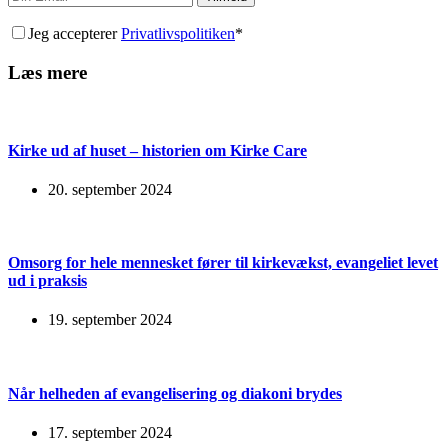
Jeg accepterer
Privatlivspolitiken
*
Læs mere
Kirke ud af huset – historien om Kirke Care
20. september 2024
Omsorg for hele mennesket fører til kirkevækst, evangeliet levet
ud i praksis
19. september 2024
Når helheden af evangelisering og diakoni brydes
17. september 2024