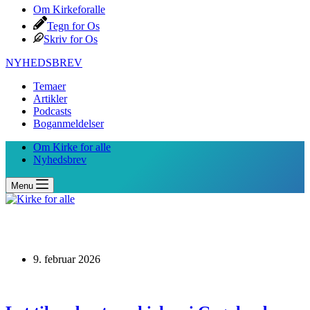
Om Kirkeforalle
Tegn for Os
Skriv for Os
NYHEDSBREV
Temaer
Artikler
Podcasts
Boganmeldelser
Om Kirke for alle
Nyhedsbrev
Menu
9. februar 2026