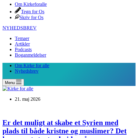
Om Kirkeforalle
Tegn for Os
Skriv for Os
NYHEDSBREV
Temaer
Artikler
Podcasts
Boganmeldelser
Om Kirke for alle
Nyhedsbrev
Menu
21. maj 2026
Er det muligt at skabe et Syrien med
plads til både kristne og muslimer? Det