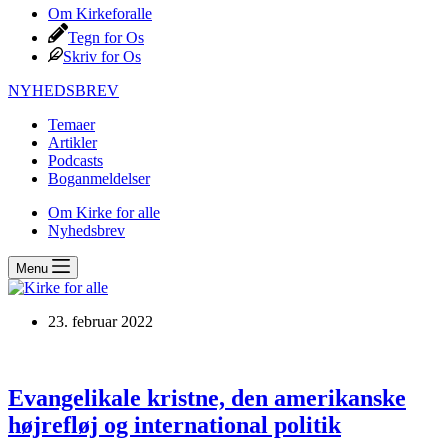
Om Kirkeforalle
Tegn for Os
Skriv for Os
NYHEDSBREV
Temaer
Artikler
Podcasts
Boganmeldelser
Om Kirke for alle
Nyhedsbrev
Menu
23. februar 2022
Evangelikale kristne, den amerikanske
højrefløj og international politik