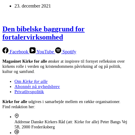
23. december 2021
Den bibelske baggrund for
fortalervirksomhed
Facebook
YouTube
Spotify
Magasinet Kirke for alle
ønsker at inspirere til fornyet refleksion over
kirkens rolle i verden og kristendommens påvirkning af og på politik,
kultur og samfund.
Om
Kirke for alle
Abonnér på nyhedsbrev
Privatlivspolitik
Kirke for alle
udgives i samarbejde mellem en række organisationer.
Find redaktion her:
Addresse
Danske Kirkers Råd (att: Kirke for alle) Peter Bangs Vej
5B, 2000 Frederiksberg