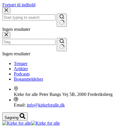
Fortsæt til indhold
Ingen resultater
Ingen resultater
Temaer
Artikler
Podcasts
Boganmeldelser
Kirke for alle
Peter Bangs Vej 5B, 2000 Frederiksberg
Email:
info@kirkeforalle.dk
Søgning