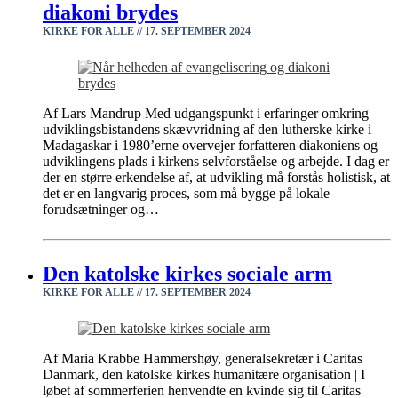
diakoni brydes
KIRKE FOR ALLE /
/
17. SEPTEMBER 2024
Af Lars Mandrup Med udgangspunkt i erfaringer omkring
udviklingsbistandens skævvridning af den lutherske kirke i
Madagaskar i 1980’erne overvejer forfatteren diakoniens og
udviklingens plads i kirkens selvforståelse og arbejde. I dag er
der en større erkendelse af, at udvikling må forstås holistisk, at
det er en langvarig proces, som må bygge på lokale
forudsætninger og…
Den katolske kirkes sociale arm
KIRKE FOR ALLE /
/
17. SEPTEMBER 2024
Af Maria Krabbe Hammershøy, generalsekretær i Caritas
Danmark, den katolske kirkes humanitære organisation | I
løbet af sommerferien henvendte en kvinde sig til Caritas