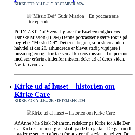
KIRKE FOR ALLE /
/
17. DECEMBER 2024
PODCAST // af Svend Løbner for Brødremenighedens
Danske Mission (BDM) Denne podcastserie sætte fokus på
begrebet “Missio Dei”. Det er et begreb, som siden anden
halvdel af det 20. århundrede er blevet stadig vigtigere i
missiologien og i forståelsen af ​​kirkens mission. Tre personer
med stor erfaring indenfor mission deler ud af deres viden.
Vært: Svend…
Kirke ud af huset – historien om
Kirke Care
KIRKE FOR ALLE /
/
20. SEPTEMBER 2024
Af Anne Mie Skak Johanson, redaktør på Kirke for Alle Der
står Kirke Care med grøn skrift på de blå jakker. De går rundt
i gaderne sent om aftenen for at være til stede i nattelivet. De