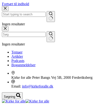
Fortsæt til indhold
Ingen resultater
Ingen resultater
Temaer
Artikler
Podcasts
Boganmeldelser
Kirke for alle
Peter Bangs Vej 5B, 2000 Frederiksberg
Email:
info@kirkeforalle.dk
Søgning