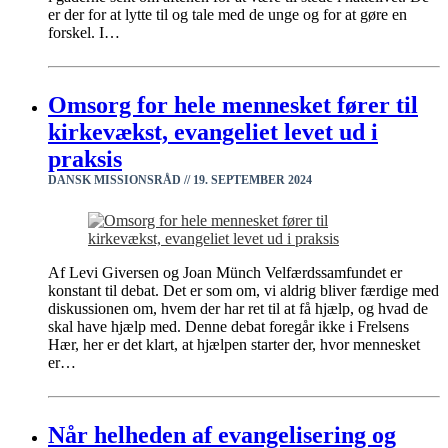
er der for at lytte til og tale med de unge og for at gøre en
forskel. I…
Omsorg for hele mennesket fører til
kirkevækst, evangeliet levet ud i
praksis
DANSK MISSIONSRÅD /
/
19. SEPTEMBER 2024
Af Levi Giversen og Joan Münch Velfærdssamfundet er
konstant til debat. Det er som om, vi aldrig bliver færdige med
diskussionen om, hvem der har ret til at få hjælp, og hvad de
skal have hjælp med. Denne debat foregår ikke i Frelsens
Hær, her er det klart, at hjælpen starter der, hvor mennesket
er…
Når helheden af evangelisering og