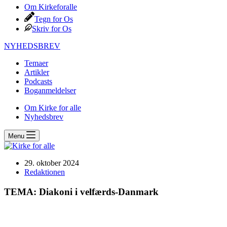
Om Kirkeforalle
Tegn for Os
Skriv for Os
NYHEDSBREV
Temaer
Artikler
Podcasts
Boganmeldelser
Om Kirke for alle
Nyhedsbrev
Menu
29. oktober 2024
Redaktionen
TEMA: Diakoni i velfærds-Danmark