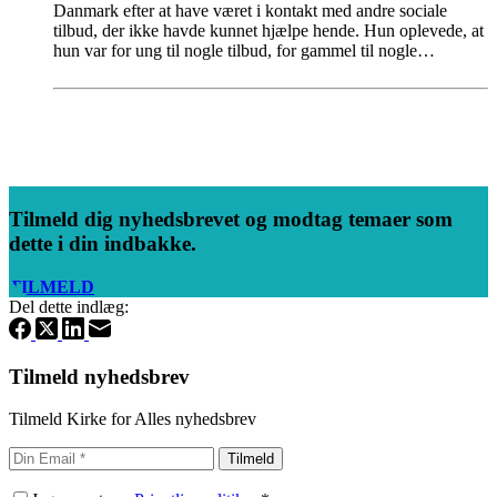
Danmark efter at have været i kontakt med andre sociale
tilbud, der ikke havde kunnet hjælpe hende. Hun oplevede, at
hun var for ung til nogle tilbud, for gammel til nogle…
Tilmeld dig nyhedsbrevet og modtag temaer som
dette i din indbakke.
TILMELD
Del dette indlæg:
Tilmeld nyhedsbrev
Tilmeld Kirke for Alles nyhedsbrev
Tilmeld