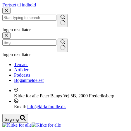
Fortsæt til indhold
Ingen resultater
Ingen resultater
Temaer
Artikler
Podcasts
Boganmeldelser
Kirke for alle
Peter Bangs Vej 5B, 2000 Frederiksberg
Email:
info@kirkeforalle.dk
Søgning