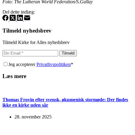
Foto: The Lutheran World Federation/S.Gallay
Del dette indlæg:
Tilmeld nyhedsbrev
Tilmeld Kirke for Alles nyhedsbrev
Tilmeld
Jeg accepterer
Privatlivspolitiken
*
Læs mere
Thomas Frovin efter svensk, økumenisk stormøde: Der findes
ikke en kirke uden sår
28. november 2025