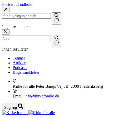
Fortsæt til indhold
Ingen resultater
Ingen resultater
Temaer
Artikler
Podcasts
Boganmeldelser
Kirke for alle
Peter Bangs Vej 5B, 2000 Frederiksberg
Email:
info@kirkeforalle.dk
Søgning