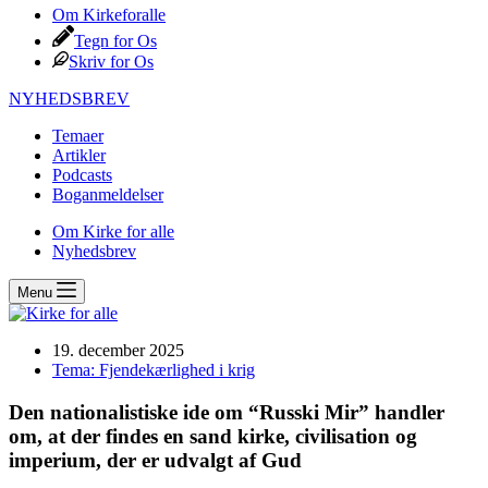
Om Kirkeforalle
Tegn for Os
Skriv for Os
NYHEDSBREV
Temaer
Artikler
Podcasts
Boganmeldelser
Om Kirke for alle
Nyhedsbrev
Menu
19. december 2025
Tema: Fjendekærlighed i krig
Den nationalistiske ide om “Russki Mir” handler
om, at der findes en sand kirke, civilisation og
imperium, der er udvalgt af Gud