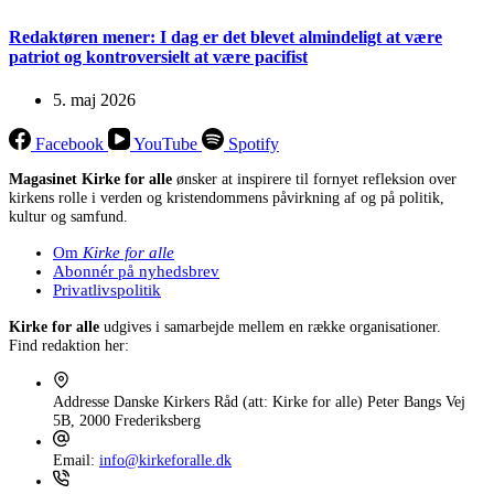
Redaktøren mener: I dag er det blevet almindeligt at være
patriot og kontroversielt at være pacifist
5. maj 2026
Facebook
YouTube
Spotify
Magasinet Kirke for alle
ønsker at inspirere til fornyet refleksion over
kirkens rolle i verden og kristendommens påvirkning af og på politik,
kultur og samfund.
Om
Kirke for alle
Abonnér på nyhedsbrev
Privatlivspolitik
Kirke for alle
udgives i samarbejde mellem en række organisationer.
Find redaktion her:
Addresse
Danske Kirkers Råd (att: Kirke for alle) Peter Bangs Vej
5B, 2000 Frederiksberg
Email:
info@kirkeforalle.dk