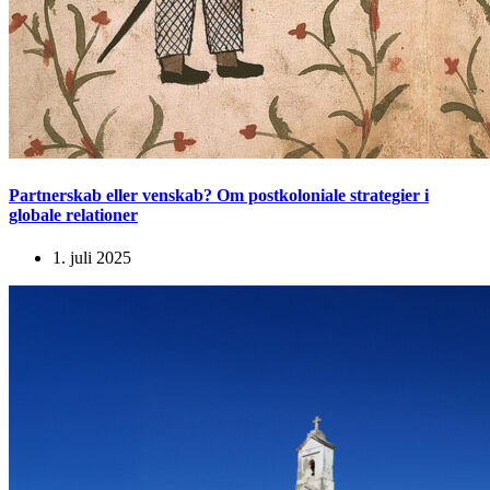
Partnerskab eller venskab? Om postkoloniale strategier i
globale relationer
1. juli 2025