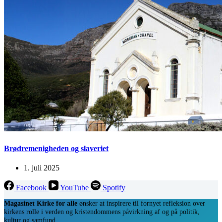
Brødremenigheden og slaveriet
1. juli 2025
Facebook
YouTube
Spotify
Magasinet Kirke for alle
ønsker at inspirere til fornyet refleksion over
kirkens rolle i verden og kristendommens påvirkning af og på politik,
kultur og samfund.