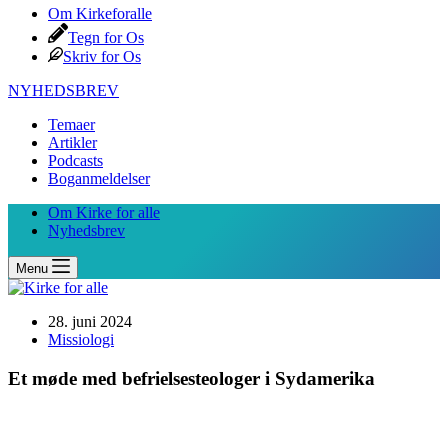
Om Kirkeforalle
Tegn for Os
Skriv for Os
NYHEDSBREV
Temaer
Artikler
Podcasts
Boganmeldelser
Om Kirke for alle
Nyhedsbrev
Menu
28. juni 2024
Missiologi
Et møde med befrielsesteologer i Sydamerika