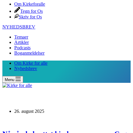
Om Kirkeforalle
Tegn for Os
Skriv for Os
NYHEDSBREV
Temaer
Artikler
Podcasts
Boganmeldelser
Om Kirke for alle
Nyhedsbrev
Menu
26. august 2025