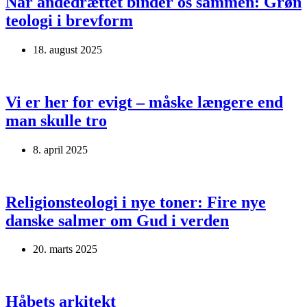
Når åndedrættet binder os sammen: Grøn
teologi i brevform
18. august 2025
Vi er her for evigt – måske længere end
man skulle tro
8. april 2025
Religionsteologi i nye toner: Fire nye
danske salmer om Gud i verden
20. marts 2025
Håbets arkitekt