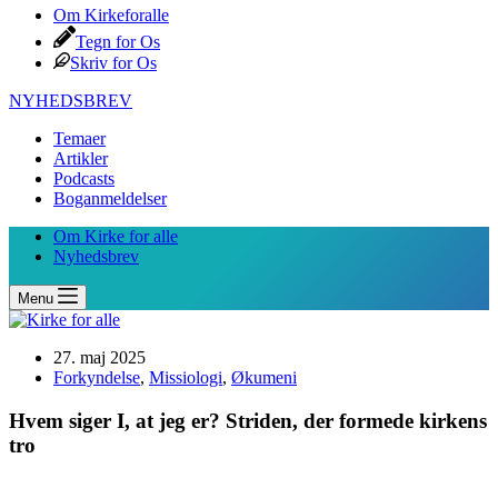
Om Kirkeforalle
Tegn for Os
Skriv for Os
NYHEDSBREV
Temaer
Artikler
Podcasts
Boganmeldelser
Om Kirke for alle
Nyhedsbrev
Menu
27. maj 2025
Forkyndelse
,
Missiologi
,
Økumeni
Hvem siger I, at jeg er? Striden, der formede kirkens
tro