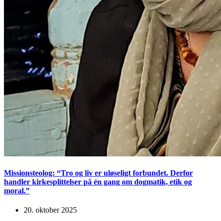
Missionsteolog: “Tro og liv er uløseligt forbundet. Derfor
handler kirkesplittelser på én gang om dogmatik, etik og
moral.”
20. oktober 2025