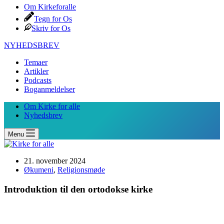
Om Kirkeforalle
Tegn for Os
Skriv for Os
NYHEDSBREV
Temaer
Artikler
Podcasts
Boganmeldelser
Om Kirke for alle
Nyhedsbrev
Menu
21. november 2024
Økumeni
,
Religionsmøde
Introduktion til den ortodokse kirke