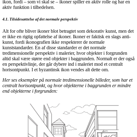
ikon, fordi – som vi skal se – ikoner spiller en aktiv rolle og har en
aktiv funktion i tilbedelsen.
4.1. Tilsidesættelse af det normale perspektiv
Alt for ofte bliver ikoner blot betragtet som dekorativ kunst, men det
er ikke en rigtig opfattelse af ikoner. Ikoner er faktisk en slags anti-
kunst, fordi ikonografien ikke respekterer de normale
kunststandarder. En af disse standarder er det normale
tredimensionelle perspektiv i malerier, hvor objekter i forgrunden
altid skal være større end objekter i baggrunden. Normalt er der også
en perspektivlinje, der går dybere ind i maleriet mod et centralt
horisontpunkt. I et byzantinsk ikon vendes alt dette om.
Her ses eksempler på normale tredimensionelle billeder, som har et
centralt horisontpunkt, og hvor objekterne i baggrunden er mindre
end objekterne i forgrunden: